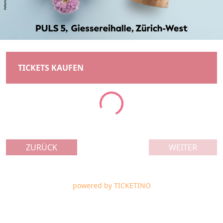
TICKETS KAUFEN
Loading...
ZURÜCK
WEITER
powered by
TICKETINO