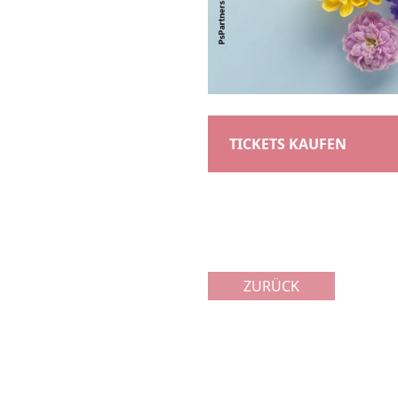
TICKETS KAUFEN
ZURÜCK