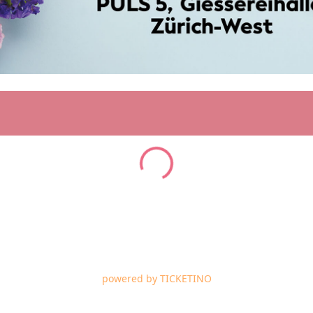
Loading...
powered by
TICKETINO