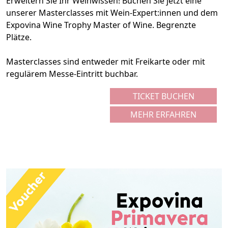
Erweitern Sie Ihr Weinwissen! Buchen Sie jetzt eine
unserer Masterclasses mit Wein-Expert:innen und dem
Expovina Wine Trophy Master of Wine. Begrenzte
Plätze.
Masterclasses sind entweder mit Freikarte oder mit
regulärem Messe-Eintritt buchbar.
TICKET BUCHEN
MEHR ERFAHREN